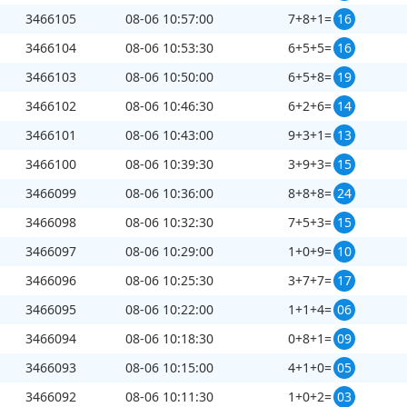
3466105
08-06 10:57:00
7+8+1=
16
第
3466139
开奖结果
3466104
08-06 10:53:30
6+5+5=
16
3466103
08-06 10:50:00
6+5+8=
19
3466102
08-06 10:46:30
6+2+6=
14
3466101
08-06 10:43:00
9+3+1=
13
3466100
08-06 10:39:30
3+9+3=
15
+
+
=
5
9
7
21
3466099
08-06 10:36:00
8+8+8=
24
3466098
08-06 10:32:30
7+5+3=
15
3466097
08-06 10:29:00
1+0+9=
10
3466096
08-06 10:25:30
3+7+7=
17
3466095
08-06 10:22:00
1+1+4=
06
刷新
截止第
3466140
期开奖：
42
秒
3466094
08-06 10:18:30
0+8+1=
09
3466093
08-06 10:15:00
4+1+0=
05
3466092
08-06 10:11:30
1+0+2=
03