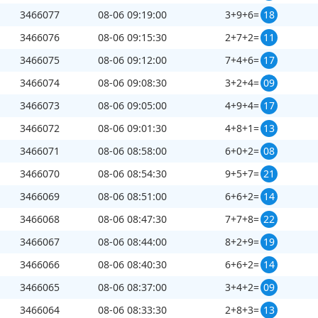
3466077
08-06 09:19:00
3+9+6=
18
3466076
08-06 09:15:30
2+7+2=
11
3466075
08-06 09:12:00
7+4+6=
17
3466074
08-06 09:08:30
3+2+4=
09
3466073
08-06 09:05:00
4+9+4=
17
3466072
08-06 09:01:30
4+8+1=
13
3466071
08-06 08:58:00
6+0+2=
08
3466070
08-06 08:54:30
9+5+7=
21
3466069
08-06 08:51:00
6+6+2=
14
3466068
08-06 08:47:30
7+7+8=
22
3466067
08-06 08:44:00
8+2+9=
19
3466066
08-06 08:40:30
6+6+2=
14
3466065
08-06 08:37:00
3+4+2=
09
3466064
08-06 08:33:30
2+8+3=
13