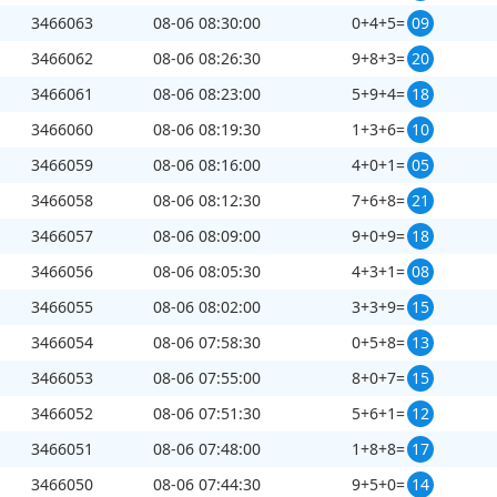
3466063
08-06 08:30:00
0+4+5=
09
3466062
08-06 08:26:30
9+8+3=
20
3466061
08-06 08:23:00
5+9+4=
18
3466060
08-06 08:19:30
1+3+6=
10
3466059
08-06 08:16:00
4+0+1=
05
3466058
08-06 08:12:30
7+6+8=
21
3466057
08-06 08:09:00
9+0+9=
18
3466056
08-06 08:05:30
4+3+1=
08
3466055
08-06 08:02:00
3+3+9=
15
3466054
08-06 07:58:30
0+5+8=
13
3466053
08-06 07:55:00
8+0+7=
15
3466052
08-06 07:51:30
5+6+1=
12
3466051
08-06 07:48:00
1+8+8=
17
3466050
08-06 07:44:30
9+5+0=
14