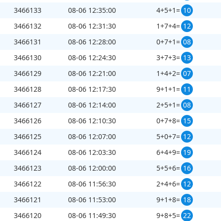
3466133
08-06 12:35:00
4+5+1=
10
3466132
08-06 12:31:30
1+7+4=
12
3466131
08-06 12:28:00
0+7+1=
08
3466130
08-06 12:24:30
3+7+3=
13
3466129
08-06 12:21:00
1+4+2=
07
3466128
08-06 12:17:30
9+1+1=
11
3466127
08-06 12:14:00
2+5+1=
08
3466126
08-06 12:10:30
0+7+8=
15
3466125
08-06 12:07:00
5+0+7=
12
3466124
08-06 12:03:30
6+4+9=
19
3466123
08-06 12:00:00
5+5+6=
16
3466122
08-06 11:56:30
2+4+6=
12
3466121
08-06 11:53:00
9+1+8=
18
3466120
08-06 11:49:30
9+8+5=
22